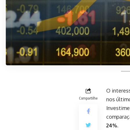
O interes
Compartilhe
nos últim
Investime
comparaçã
24%
.