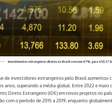
Investimentos estrangeiros diretos no Brasil crescem 67%, para US$ 37 b
se de investidores estrangeiros pelo Brasil aumentou
os anos, superando a média global. Entre 2022 e maio 
nto Direto Estrangeiro (IDE) em novos projetos no paí
o com o período de 2015 a 2019, enquanto globalment