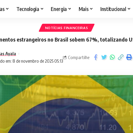
as
Tecnologia
Energia
Mais
Institucional
NOTÍCIAS FINANCEIRAS
mentos estrangeiros no Brasil sobem 67%, totalizando U
as Ayala
Compartilhe
ado em: 8 de novembro de 2025 05:13