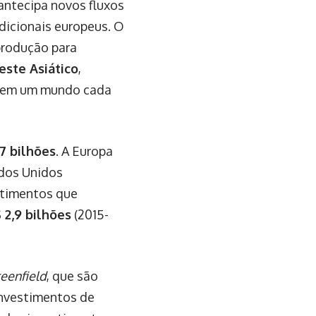
 antecipa novos fluxos
dicionais europeus. O
 produção para
este Asiático
,
a em um mundo cada
7 bilhões
. A Europa
ados Unidos
stimentos que
 2,9 bilhões
(2015-
eenfield
, que são
einvestimentos de