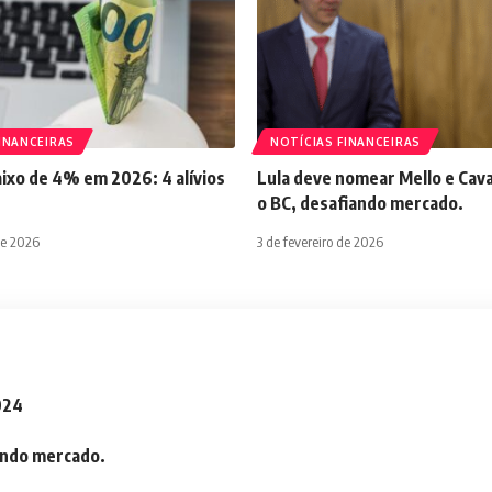
INANCEIRAS
NOTÍCIAS FINANCEIRAS
aixo de 4% em 2026: 4 alívios
Lula deve nomear Mello e Cava
o BC, desafiando mercado.
de 2026
3 de fevereiro de 2026
2024
iando mercado.