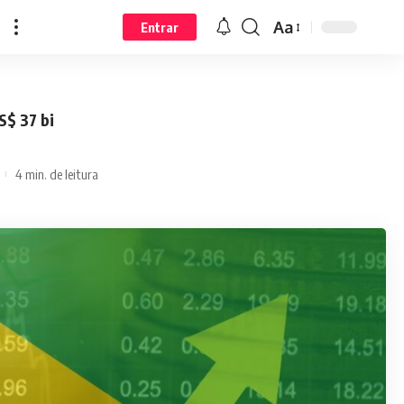
Aa
Entrar
S$ 37 bi
4 min. de leitura