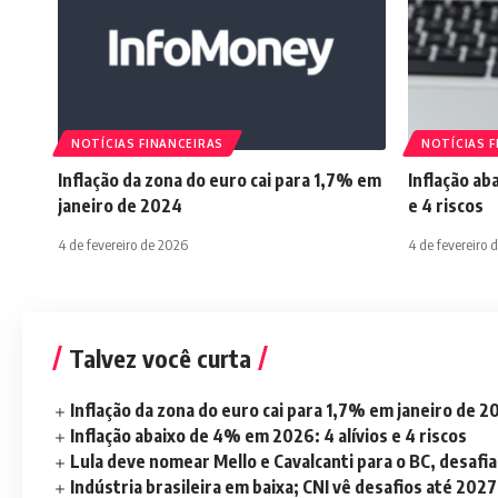
NOTÍCIAS FINANCEIRAS
NOTÍCIAS F
Inflação da zona do euro cai para 1,7% em
Inflação ab
janeiro de 2024
e 4 riscos
4 de fevereiro de 2026
4 de fevereiro 
Talvez você curta
Inflação da zona do euro cai para 1,7% em janeiro de 
Inflação abaixo de 4% em 2026: 4 alívios e 4 riscos
Lula deve nomear Mello e Cavalcanti para o BC, desaf
Indústria brasileira em baixa; CNI vê desafios até 2027