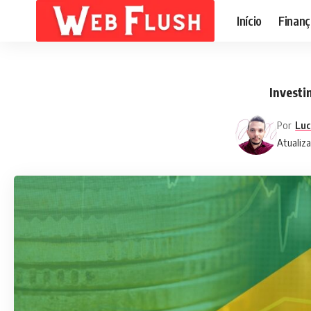
Início
Finanç
Investi
Por
Luc
Atualiz