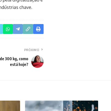
dústrias chave.
PRÓXIMO
 de 300 kg, como
está hoje?