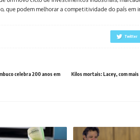
, que podem melhorar a competitividade do país em in
Twitter
ambuco celebra 200 anos em
Kilos mortais: Lacey, com mais