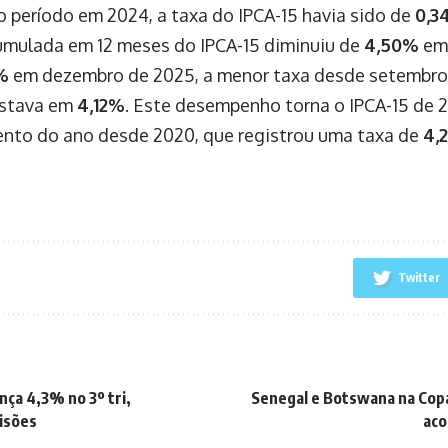
período em 2024, a taxa do IPCA-15 havia sido de
0,3
umulada em 12 meses do IPCA-15 diminuiu de
4,50%
em
%
em dezembro de 2025, a menor taxa desde setembro
estava em
4,12%
. Este desempenho torna o IPCA-15 de 
nto do ano desde 2020, que registrou uma taxa de
4,
Twitter
nça 4,3% no 3º tri,
Senegal e Botswana na Cop
isões
aco