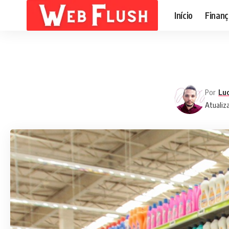
Início
Finanç
Por
Lu
Atualiz