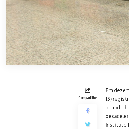
Em dezemb
Compartilhe
15) regis
quando h
desaceler
Instituto 