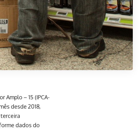
r Amplo – 15 (IPCA-
 mês desde 2018,
 terceira
nforme dados do