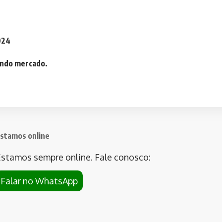
2024
iando mercado.
stamos online
stamos sempre online. Fale conosco:
Falar no WhatsApp