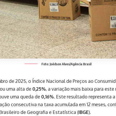
Foto: Joédson Alves/Agência Brasil
ro de 2025, o Índice Nacional de Preços ao Consumido
trou uma alta de
0,25%
, a variação mais baixa para este
ouve uma queda de
0,16%
. Este resultado representa a
ação consecutiva na taxa acumulada em 12 meses, co
Brasileiro de Geografia e Estatística (
IBGE
).