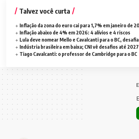
Talvez você curta
Inflação da zona do euro cai para 1,7% em janeiro de 
Inflação abaixo de 4% em 2026: 4 alívios e 4 riscos
Lula deve nomear Mello e Cavalcanti para o BC, desaf
Indústria brasileira em baixa; CNI vê desafios até 2027
Tiago Cavalcanti: o professor de Cambridge para o BC
E
E