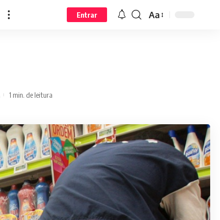
Aa
Entrar
1 min. de leitura