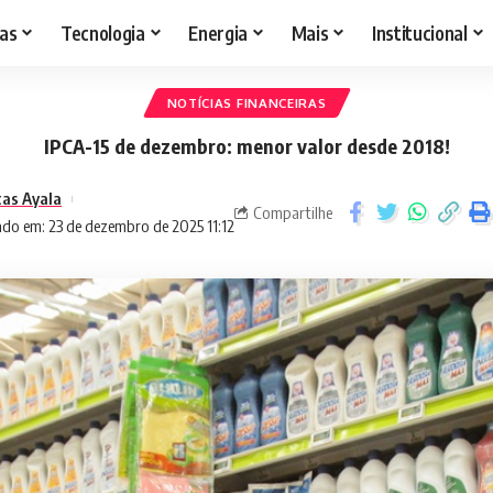
as
Tecnologia
Energia
Mais
Institucional
NOTÍCIAS FINANCEIRAS
IPCA-15 de dezembro: menor valor desde 2018!
cas Ayala
Compartilhe
ado em: 23 de dezembro de 2025 11:12