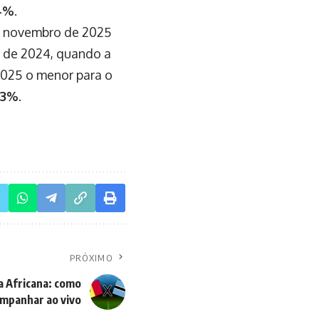
4%
.
 novembro de 2025
 de 2024, quando a
2025 o menor para o
23%
.
PRÓXIMO
a Africana: como
mpanhar ao vivo