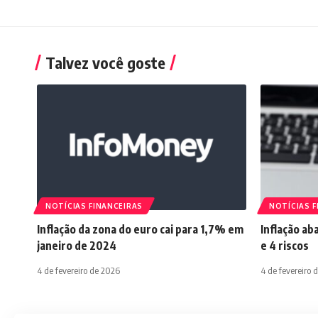
Talvez você goste
NOTÍCIAS FINANCEIRAS
NOTÍCIAS F
Inflação da zona do euro cai para 1,7% em
Inflação ab
janeiro de 2024
e 4 riscos
4 de fevereiro de 2026
4 de fevereiro 