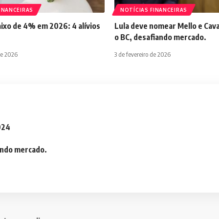
INANCEIRAS
NOTÍCIAS FINANCEIRAS
aixo de 4% em 2026: 4 alívios
Lula deve nomear Mello e Cava
o BC, desafiando mercado.
de 2026
3 de fevereiro de 2026
2024
iando mercado.