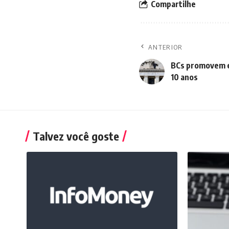
Compartilhe
ANTERIOR
BCs promovem e
10 anos
Talvez você goste