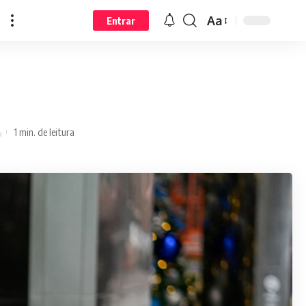
Aa
Entrar
1 min. de leitura