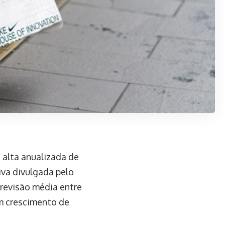
 alta anualizada de
iva divulgada pelo
previsão média entre
um crescimento de