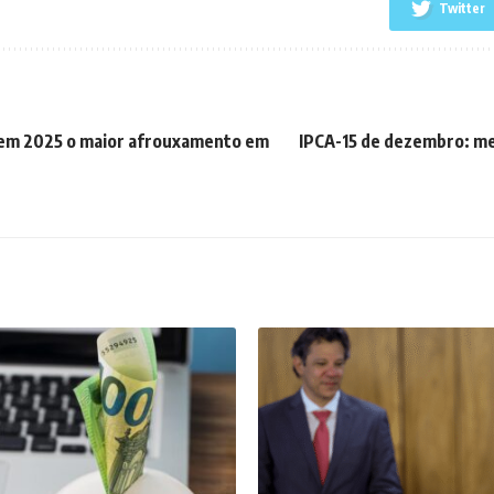
Twitter
m 2025 o maior afrouxamento em
IPCA-15 de dezembro: me