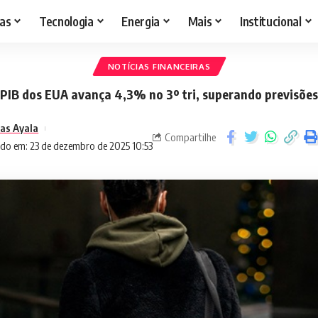
as
Tecnologia
Energia
Mais
Institucional
NOTÍCIAS FINANCEIRAS
PIB dos EUA avança 4,3% no 3º tri, superando previsões
as Ayala
Compartilhe
ado em: 23 de dezembro de 2025 10:53