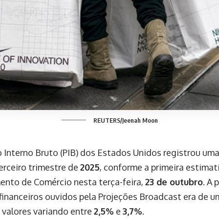
REUTERS/Jeenah Moon
 Interno Bruto (PIB) dos Estados Unidos registrou uma
erceiro trimestre de
2025
, conforme a primeira estimat
nto de Comércio nesta terça-feira,
23 de outubro
. A 
 financeiros ouvidos pela Projeções Broadcast era de 
 valores variando entre
2,5%
e
3,7%
.