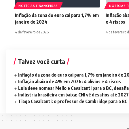
NOTÍCIAS FINANCEIRAS
NOTÍCIAS F
Inflação da zona do euro cai para 1,7% em
Inflação ab
janeiro de 2024
e 4 riscos
4 de fevereiro de 2026
4 de fevereiro 
Talvez você curta
Inflação da zona do euro cai para 1,7% em janeiro de 
Inflação abaixo de 4% em 2026: 4 alívios e 4 riscos
Lula deve nomear Mello e Cavalcanti para o BC, desaf
Indústria brasileira em baixa; CNI vê desafios até 2027
Tiago Cavalcanti: o professor de Cambridge para o BC