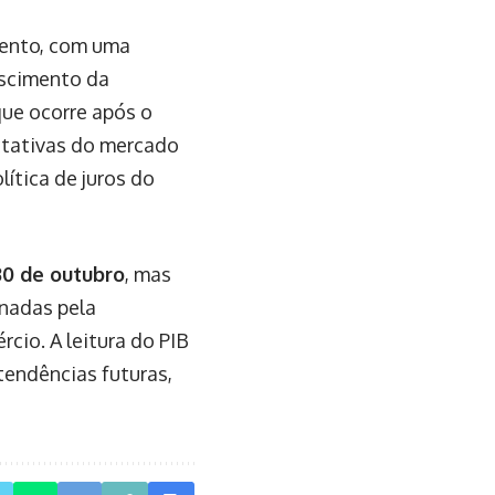
mento, com uma
rescimento da
ue ocorre após o
ctativas do mercado
lítica de juros do
30 de outubro
, mas
nadas pela
cio. A leitura do PIB
tendências futuras,