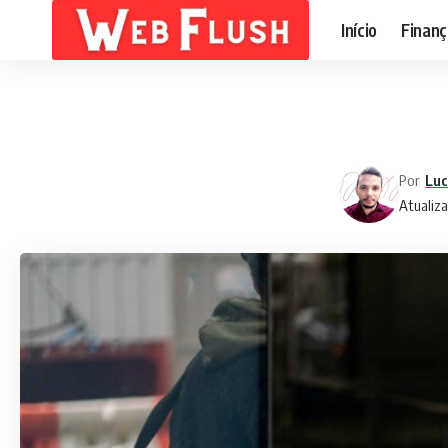
Início
Finanç
Por
Luc
Atualiz