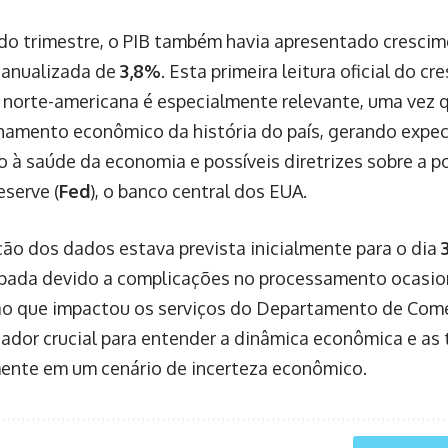
o trimestre, o PIB também havia apresentado cresci
 anualizada de
3,8%
. Esta primeira leitura oficial do c
norte-americana é especialmente relevante, uma vez q
hamento econômico da história do país, gerando expe
 à saúde da economia e possíveis diretrizes sobre a po
eserve (
Fed
), o banco central dos EUA.
ção dos dados estava prevista inicialmente para o dia
ipada devido a complicações no processamento ocasio
ão que impactou os serviços do Departamento de Comér
cador crucial para entender a dinâmica econômica e as 
ente em um cenário de incerteza econômico.