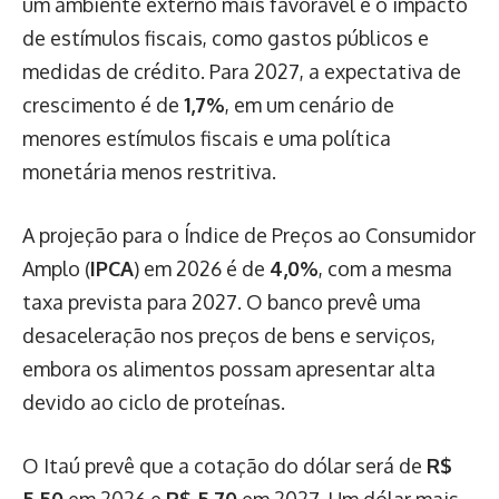
um ambiente externo mais favorável e o impacto
de estímulos fiscais, como gastos públicos e
medidas de crédito. Para 2027, a expectativa de
crescimento é de
1,7%
, em um cenário de
menores estímulos fiscais e uma política
monetária menos restritiva.
A projeção para o Índice de Preços ao Consumidor
Amplo (
IPCA
) em 2026 é de
4,0%
, com a mesma
taxa prevista para 2027. O banco prevê uma
desaceleração nos preços de bens e serviços,
embora os alimentos possam apresentar alta
devido ao ciclo de proteínas.
O Itaú prevê que a cotação do dólar será de
R$
5,50
em 2026 e
R$ 5,70
em 2027. Um dólar mais