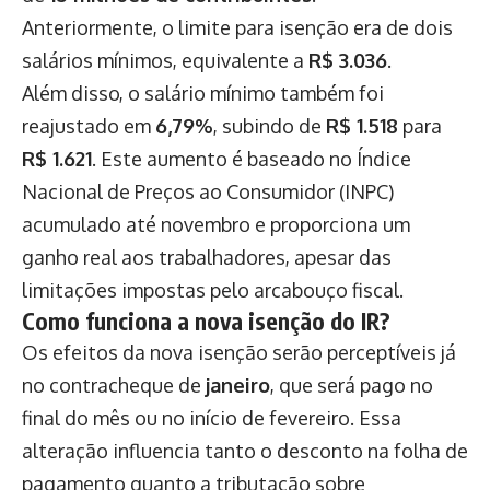
Anteriormente, o limite para isenção era de dois
salários mínimos, equivalente a
R$ 3.036
.
Além disso, o salário mínimo também foi
reajustado em
6,79%
, subindo de
R$ 1.518
para
R$ 1.621
. Este aumento é baseado no Índice
Nacional de Preços ao Consumidor (INPC)
acumulado até novembro e proporciona um
ganho real aos trabalhadores, apesar das
limitações impostas pelo arcabouço fiscal.
Como funciona a nova isenção do IR?
Os efeitos da nova isenção serão perceptíveis já
no contracheque de
janeiro
, que será pago no
final do mês ou no início de fevereiro. Essa
alteração influencia tanto o desconto na folha de
pagamento quanto a tributação sobre