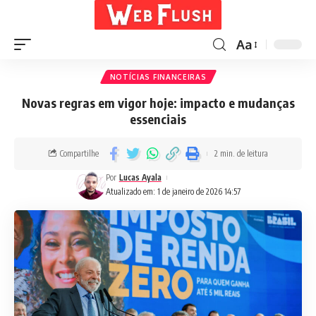
Aa
NOTÍCIAS FINANCEIRAS
Novas regras em vigor hoje: impacto e mudanças
essenciais
Compartilhe
2 min. de leitura
Por
Lucas Ayala
Atualizado em: 1 de janeiro de 2026 14:57