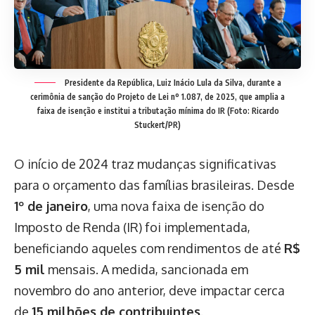
Presidente da República, Luiz Inácio Lula da Silva, durante a
cerimônia de sanção do Projeto de Lei nº 1.087, de 2025, que amplia a
faixa de isenção e institui a tributação mínima do IR (Foto: Ricardo
Stuckert/PR)
O início de 2024 traz mudanças significativas
para o orçamento das famílias brasileiras. Desde
1º de janeiro
, uma nova faixa de isenção do
Imposto de Renda (IR) foi implementada,
beneficiando aqueles com rendimentos de até
R$
5 mil
mensais. A medida, sancionada em
novembro do ano anterior, deve impactar cerca
de
15 milhões de contribuintes
.