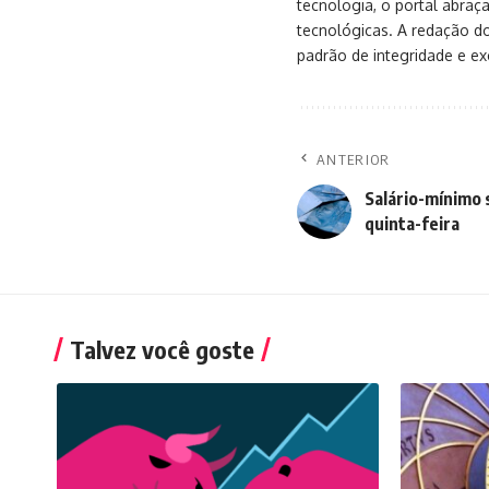
tecnologia, o portal abra
tecnológicas. A redação d
padrão de integridade e exc
ANTERIOR
Salário-mínimo s
quinta-feira
Talvez você goste