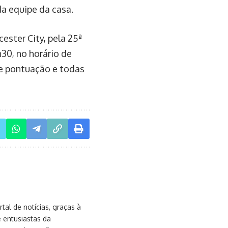
a equipe da casa.
ester City, pela 25ª
30, no horário de
de pontuação e todas
al de notícias, graças à
e entusiastas da