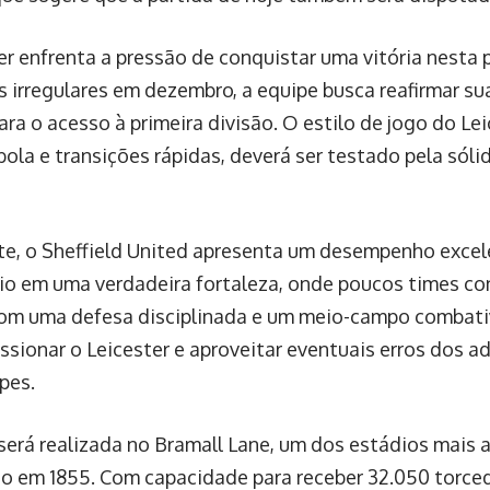
er enfrenta a pressão de conquistar uma vitória nesta 
s irregulares em dezembro, a equipe busca reafirmar s
ara o acesso à primeira divisão. O estilo de jogo do Lei
bola e transições rápidas, deverá ser testado pela sóli
e, o Sheffield United apresenta um desempenho excel
io em uma verdadeira fortaleza, onde poucos times co
om uma defesa disciplinada e um meio-campo combativ
essionar o Leicester e aproveitar eventuais erros dos a
pes.
 será realizada no Bramall Lane, um dos estádios mais
o em 1855. Com capacidade para receber 32.050 torcedo