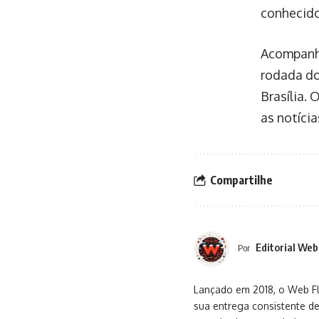
conhecido
Acompanhe
rodada do
Brasília.
as notícia
Compartilhe
Editorial Web
Por
Lançado em 2018, o Web Flu
sua entrega consistente de