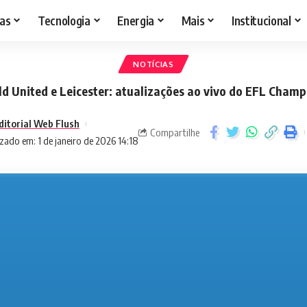
as
Tecnologia
Energia
Mais
Institucional
NOTÍCIAS
ld United e Leicester: atualizações ao vivo do EFL Cham
ditorial Web Flush
Compartilhe
zado em: 1 de janeiro de 2026 14:18