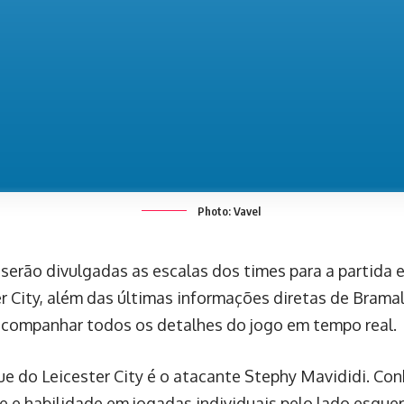
Photo: Vavel
 serão divulgadas as escalas dos times para a partida e
er City, além das últimas informações diretas de Brama
companhar todos os detalhes do jogo em tempo real.
e do Leicester City é o atacante Stephy Mavididi. Con
e e habilidade em jogadas individuais pelo lado esquer