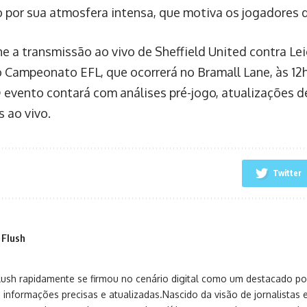
 por sua atmosfera intensa, que motiva os jogadores d
 a transmissão ao vivo de Sheffield United contra Leic
 Campeonato EFL, que ocorrerá no Bramall Lane, às 12h
 O evento contará com análises pré-jogo, atualizações 
s ao vivo.
Twitter
 Flush
sh rapidamente se firmou no cenário digital como um destacado port
 informações precisas e atualizadas.Nascido da visão de jornalistas 