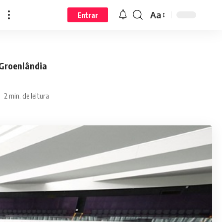
Aa
Entrar
 Groenlândia
2 min. de leitura