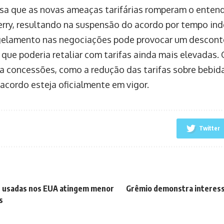
sa que as novas ameaças tarifárias romperam o enten
rry, resultando na suspensão do acordo por tempo in
elamento nas negociações pode provocar um descont
 que poderia retaliar com tarifas ainda mais elevadas
ta concessões, como a redução das tarifas sobre bebida
 acordo esteja oficialmente em vigor.
Twitter
s usadas nos EUA atingem menor
Grêmio demonstra interess
s