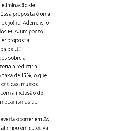
 eliminação de
 Essa proposta é uma
al de julho. Ademais, o
 dos EUA, um ponto
uer proposta
os da UE.
ões sobre a
ria a reduzir a
 taxa de 15%, o que
críticas, muitos
 com a inclusão de
e mecanismos de
everia ocorrer em
26
, afirmou em coletiva