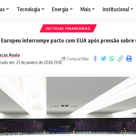
as
Tecnologia
Energia
Mais
Institucional
NOTÍCIAS FINANCEIRAS
Europeu interrompe pacto com EUA após pressão sobre
ucas Ayala
Compartilhe
zado em: 21 de janeiro de 2026 13:16