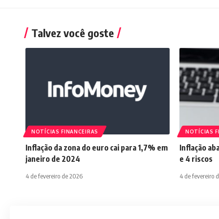
Talvez você goste
NOTÍCIAS FINANCEIRAS
NOTÍCIAS F
Inflação da zona do euro cai para 1,7% em
Inflação ab
janeiro de 2024
e 4 riscos
4 de fevereiro de 2026
4 de fevereiro 