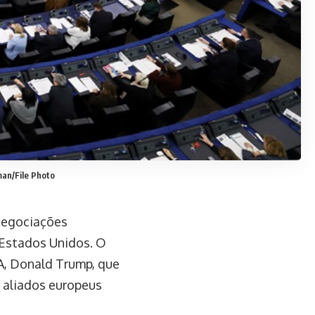
an/File Photo
negociações
 Estados Unidos. O
A, Donald Trump, que
e aliados europeus