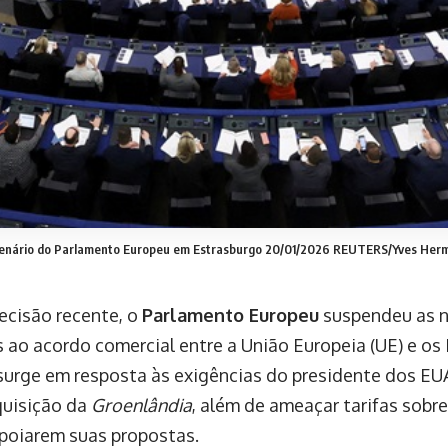
enário do Parlamento Europeu em Estrasburgo 20/01/2026 REUTERS/Yves Herm
cisão recente, o
Parlamento Europeu
suspendeu as 
s ao acordo comercial entre a União Europeia (UE) e os
surge em resposta às exigências do presidente dos EU
quisição da
Groenlândia
, além de ameaçar tarifas sobr
poiarem suas propostas.