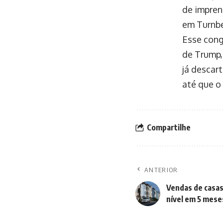
de impren
em Turnbe
Esse cong
de Trump,
já descar
até que o
Compartilhe
ANTERIOR
Vendas de casa
nível em 5 mese