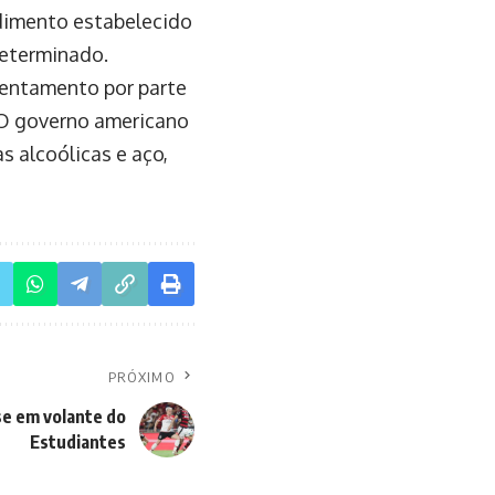
dimento estabelecido
determinado.
entamento por parte
. O governo americano
s alcoólicas e aço,
PRÓXIMO
e em volante do
Estudiantes