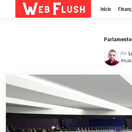
Início
Finanç
Parlamento 
Por
L
Atuali