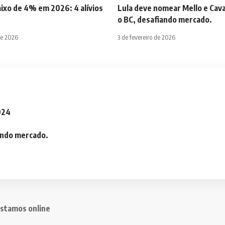
aixo de 4% em 2026: 4 alívios
Lula deve nomear Mello e Cava
o BC, desafiando mercado.
de 2026
3 de fevereiro de 2026
2024
iando mercado.
stamos online