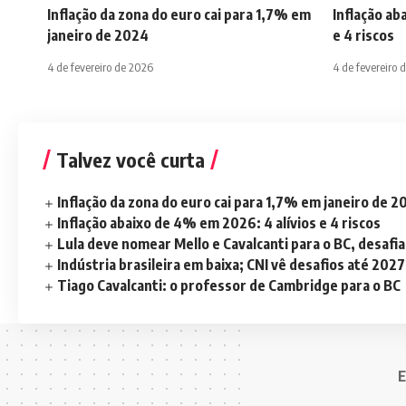
Inflação da zona do euro cai para 1,7% em
Inflação ab
janeiro de 2024
e 4 riscos
4 de fevereiro de 2026
4 de fevereiro 
Talvez você curta
Inflação da zona do euro cai para 1,7% em janeiro de 
Inflação abaixo de 4% em 2026: 4 alívios e 4 riscos
Lula deve nomear Mello e Cavalcanti para o BC, desaf
Indústria brasileira em baixa; CNI vê desafios até 2027
Tiago Cavalcanti: o professor de Cambridge para o BC
E