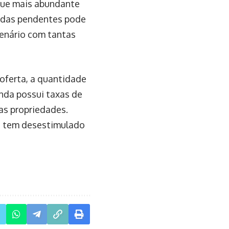
que mais abundante
endas pendentes pode
enário com tantas
oferta, a quantidade
inda possui taxas de
uas propriedades.
s tem desestimulado