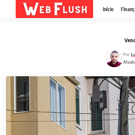
Início
Finanç
Vend
Por
L
Atuali