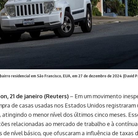
airro residencial em São Francisco, EUA, em 27 de dezembro de 2024 (David P
n, 21 de janeiro (Reuters)
– Em um movimento inespe
mpra de casas usadas nos Estados Unidos registrara
 atingindo o menor nível dos últimos cinco meses. Esse
ões relacionadas ao mercado de trabalho e à contínu
s de nível básico, que ofuscaram a influência de taxas 