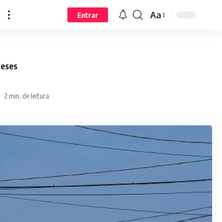
Aa
Entrar
meses
2 min. de leitura