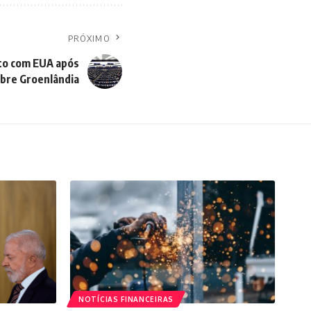
PRÓXIMO
to com EUA após
bre Groenlândia
NOTÍCIAS FINANCEIRAS