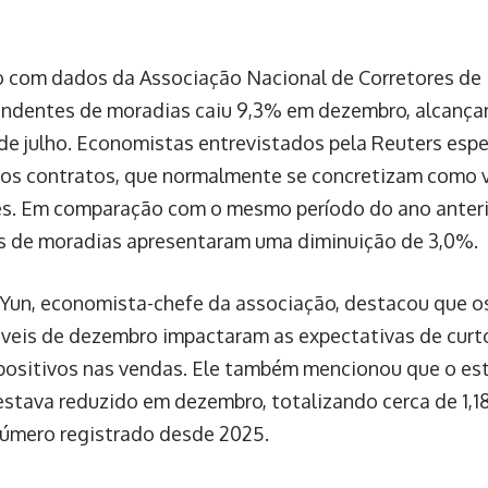
 com dados da Associação Nacional de Corretores de I
ndentes de moradias caiu 9,3% em dezembro, alcançand
de julho. Economistas entrevistados pela Reuters es
os contratos, que normalmente se concretizam como 
s. Em comparação com o mesmo período do ano anteri
 de moradias apresentaram uma diminuição de 3,0%.
Yun, economista-chefe da associação, destacou que 
veis de dezembro impactaram as expectativas de curt
 positivos nas vendas. Ele também mencionou que o es
stava reduzido em dezembro, totalizando cerca de 1,1
úmero registrado desde 2025.