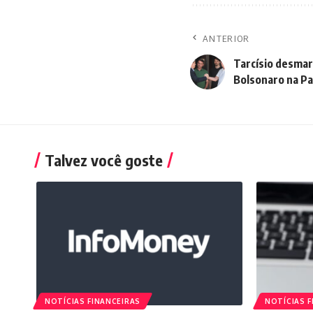
ANTERIOR
Tarcísio desmarc
Bolsonaro na P
Talvez você goste
NOTÍCIAS FINANCEIRAS
NOTÍCIAS F