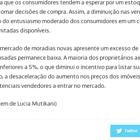
ca que os consumidores tendem a esperar por um esto
tomar decisões de compra. Assim, a diminuição nas v
xo do entusiasmo moderado dos consumidores em um c
mitadas disponíveis.
mercado de moradias novas apresente um excesso de 
usadas permanece baixa. A maioria dos proprietários a
nferiores a 5%, o que diminui o incentivo para listar s
o, a desaceleração do aumento nos preços dos imóvei
tenciais vendedores a entrar no mercado.
em de Lucia Mutikani)
Twitter