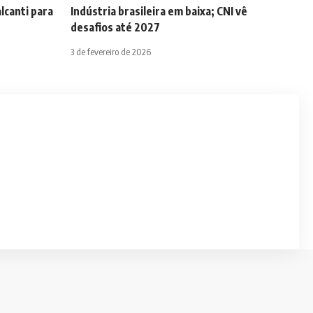
lcanti para
Indústria brasileira em baixa; CNI vê
desafios até 2027
3 de fevereiro de 2026