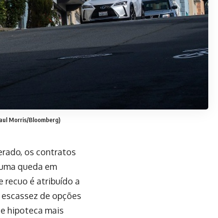
aul Morris/Bloomberg)
rado, os contratos
m uma queda em
 recuo é atribuído a
a escassez de opções
de hipoteca mais