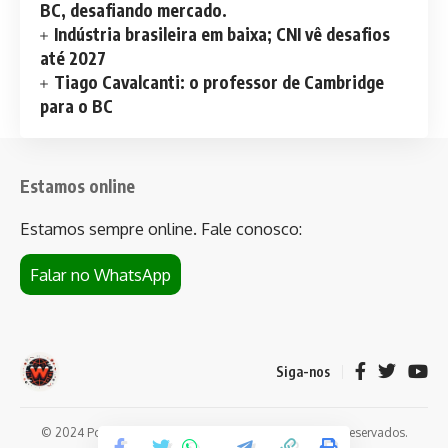
BC, desafiando mercado.
Indústria brasileira em baixa; CNI vê desafios
até 2027
Tiago Cavalcanti: o professor de Cambridge
para o BC
Estamos online
Estamos sempre online. Fale conosco:
Falar no WhatsApp
Siga-nos
© 2024 Portal de notícias Web Flush. Todos os direitos reservados.