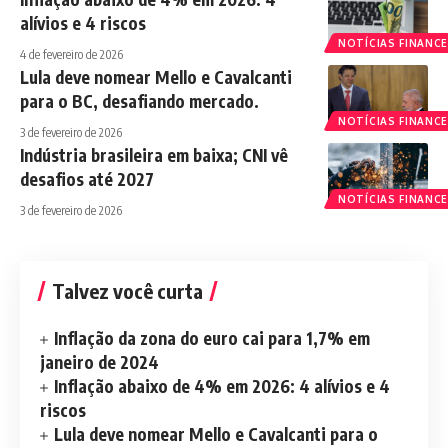
alívios e 4 riscos
NOTÍCIAS FINANCE
4 de fevereiro de 2026
Lula deve nomear Mello e Cavalcanti
para o BC, desafiando mercado.
NOTÍCIAS FINANCE
3 de fevereiro de 2026
Indústria brasileira em baixa; CNI vê
desafios até 2027
NOTÍCIAS FINANCE
3 de fevereiro de 2026
Talvez você curta
Inflação da zona do euro cai para 1,7% em
janeiro de 2024
Inflação abaixo de 4% em 2026: 4 alívios e 4
riscos
Lula deve nomear Mello e Cavalcanti para o