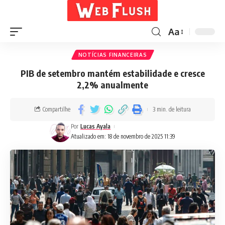
Aa
NOTÍCIAS FINANCEIRAS
PIB de setembro mantém estabilidade e cresce
2,2% anualmente
Compartilhe
3 min. de leitura
Por
Lucas Ayala
Atualizado em: 18 de novembro de 2025 11:39