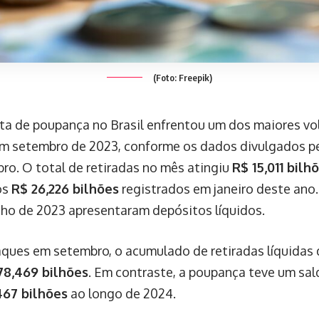
(Foto: Freepik)
ta de poupança no Brasil enfrentou um dos maiores v
em setembro de 2023, conforme os dados divulgados p
bro. O total de retiradas no mês atingiu
R$ 15,011 bilh
os
R$ 26,226 bilhões
registrados em janeiro deste ano
nho de 2023 apresentaram depósitos líquidos.
ques em setembro, o acumulado de retiradas líquidas 
78,469 bilhões
. Em contraste, a poupança teve um sal
467 bilhões
ao longo de 2024.