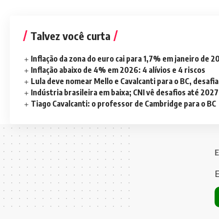
Talvez você curta
Inflação da zona do euro cai para 1,7% em janeiro de 
Inflação abaixo de 4% em 2026: 4 alívios e 4 riscos
Lula deve nomear Mello e Cavalcanti para o BC, desaf
Indústria brasileira em baixa; CNI vê desafios até 2027
Tiago Cavalcanti: o professor de Cambridge para o BC
E
E