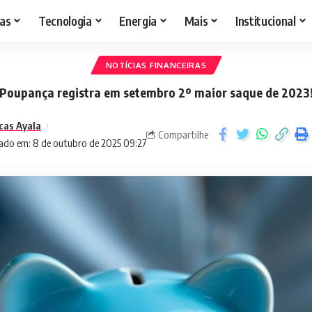
as
Tecnologia
Energia
Mais
Institucional
NOTÍCIAS FINANCEIRAS
Poupança registra em setembro 2º maior saque de 2023
cas Ayala
Compartilhe
ado em: 8 de outubro de 2025 09:27