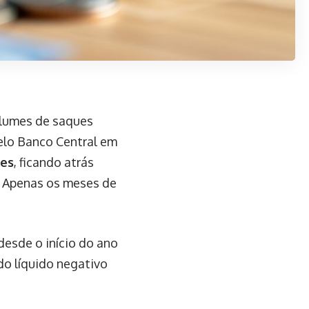
olumes de saques
elo Banco Central em
ões
, ficando atrás
. Apenas os meses de
desde o início do ano
do líquido negativo