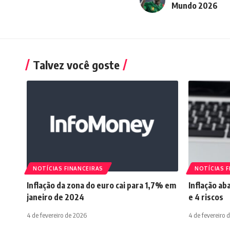
Mundo 2026
Talvez você goste
NOTÍCIAS FINANCEIRAS
NOTÍCIAS F
Inflação da zona do euro cai para 1,7% em
Inflação ab
janeiro de 2024
e 4 riscos
4 de fevereiro de 2026
4 de fevereiro 