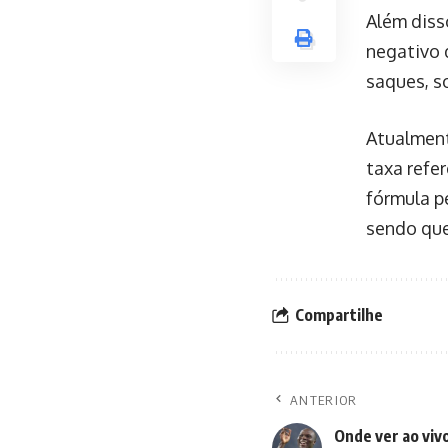
Além diss
negativo
saques, 
Atualment
taxa refe
fórmula p
sendo que
Compartilhe
ANTERIOR
Onde ver ao vivo