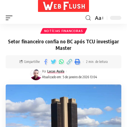
Aa
NOTÍCIAS FINANCEIRAS
Setor financeiro confia no BC após TCU investigar
Master
Compartilhe
2 min. de leitura
Por
Lucas Ayala
Atualizado em: 5 de janeiro de 2026 13:04