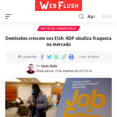
Aa
NOTÍCIAS FINANCEIRAS
Demissões crescem nos EUA: ADP sinaliza fraqueza
no mercado
Compartilhe
2 min. de leitura
Por
Lucas Ayala
Atualizado em: 25 de novembro de 2025 10:43