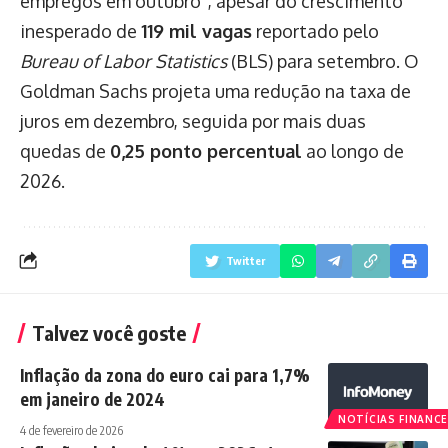
empregos em outubro”, apesar do crescimento
inesperado de
119 mil vagas
reportado pelo
Bureau of Labor Statistics
(BLS) para setembro. O
Goldman Sachs projeta uma redução na taxa de
juros em dezembro, seguida por mais duas
quedas de
0,25 ponto percentual
ao longo de
2026.
Twitter
Talvez você goste
Inflação da zona do euro cai para 1,7%
em janeiro de 2024
NOTÍCIAS FINANCE
4 de fevereiro de 2026