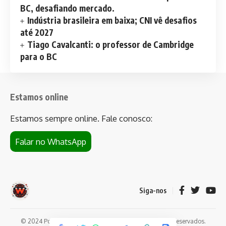
BC, desafiando mercado.
Indústria brasileira em baixa; CNI vê desafios
até 2027
Tiago Cavalcanti: o professor de Cambridge
para o BC
Estamos online
Estamos sempre online. Fale conosco:
Falar no WhatsApp
Siga-nos
© 2024 Portal de notícias Web Flush. Todos os direitos reservados.