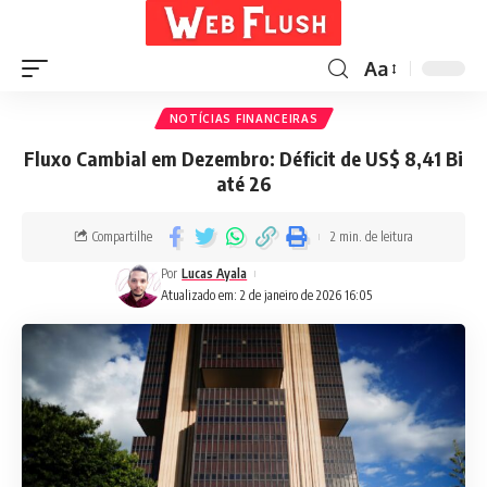
Aa
NOTÍCIAS FINANCEIRAS
Fluxo Cambial em Dezembro: Déficit de US$ 8,41 Bi
até 26
Compartilhe
2 min. de leitura
Por
Lucas Ayala
Atualizado em: 2 de janeiro de 2026 16:05