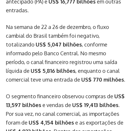
antecipado (PA) e
US$ 16,777 bilhões
em outras
entradas.
Na semana de 22 a 26 de dezembro, o fluxo
cambial do Brasil também foi negativo,
totalizando
US$ 5,047 bilhões
, conforme
informado pelo Banco Central. No mesmo
período, o canal financeiro registrou uma saída
líquida de
US$ 5,816 bilhões
, enquanto o canal
comercial teve uma entrada de
US$ 770 milhões
.
O segmento financeiro observou compras de
US$
13,597 bilhões
e vendas de
US$ 19,413 bilhões
.
Por sua vez, no canal comercial, as importações
foram de
US$ 4,154 bilhões
e as exportações de