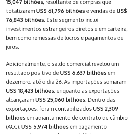
15,047 bilhões
, resultante de compras que
totalizaram
US$ 61,796 bilhões
e vendas de
US$
76,843 bilhões
. Este segmento inclui
investimentos estrangeiros diretos e em carteira,
bem como remessas de lucros e pagamentos de
juros.
Adicionalmente, o saldo comercial revelou um
resultado positivo de
US$ 6,637 bilhões
em
dezembro, até o dia 26. As importações somaram
US$ 18,423 bilhões
, enquanto as exportações
alcançaram
US$ 25,060 bilhões
. Dentro das
exportações, foram contabilizados
US$ 2,309
bilhões
em adiantamento de contrato de câmbio
(ACC),
US$ 5,974 bilhões
em pagamento