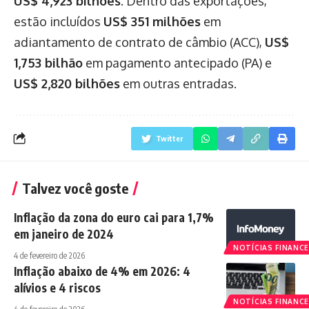
US$ 4,923 bilhões
. Dentro das exportações,
estão incluídos
US$ 351 milhões
em
adiantamento de contrato de câmbio (ACC),
US$
1,753 bilhão
em pagamento antecipado (PA) e
US$ 2,820 bilhões
em outras entradas.
Twitter
Talvez você goste
Inflação da zona do euro cai para 1,7%
em janeiro de 2024
NOTÍCIAS FINANCE
4 de fevereiro de 2026
Inflação abaixo de 4% em 2026: 4
alívios e 4 riscos
NOTÍCIAS FINANCE