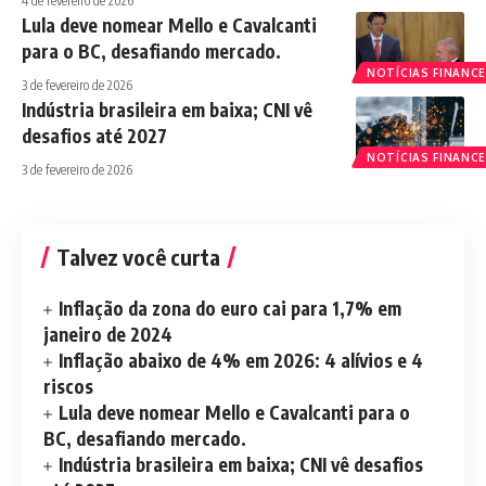
4 de fevereiro de 2026
Lula deve nomear Mello e Cavalcanti
para o BC, desafiando mercado.
NOTÍCIAS FINANCE
3 de fevereiro de 2026
Indústria brasileira em baixa; CNI vê
desafios até 2027
NOTÍCIAS FINANCE
3 de fevereiro de 2026
Talvez você curta
Inflação da zona do euro cai para 1,7% em
janeiro de 2024
Inflação abaixo de 4% em 2026: 4 alívios e 4
riscos
Lula deve nomear Mello e Cavalcanti para o
BC, desafiando mercado.
Indústria brasileira em baixa; CNI vê desafios