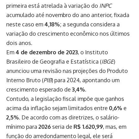
primeira está atrelada à variação do
INPC
acumulado até novembro do ano anterior, fixada
neste caso em
4,18%
; a segunda considera a
variação do crescimento econômico nos últimos
dois anos.
Em
4 de dezembro de 2023
, o Instituto
Brasileiro de Geografia e Estatística (
IBGE
)
anunciou uma revisão nas projeções do Produto
Interno Bruto (
PIB
) para 2024, apontando um
crescimento esperado de
3,4%
.
Contudo, a legislação fiscal impõe que ganhos
acima da inflação sejam limitados entre
0,6%
e
2,5%
. De acordo com as diretrizes, o salário-
mínimo para
2026
seria de
R$ 1.620,99
, mas, em
função do arredondamento legal, ele será