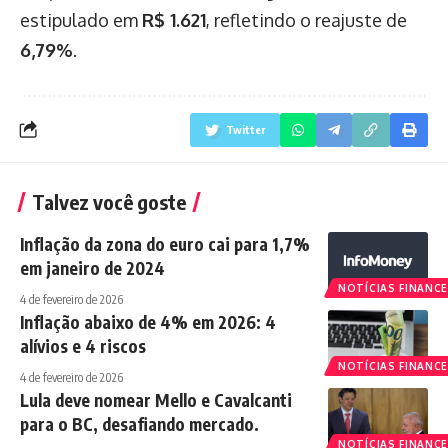
estipulado em
R$ 1.621
, refletindo o reajuste de
6,79%
.
Twitter
Talvez você goste
Inflação da zona do euro cai para 1,7%
em janeiro de 2024
NOTÍCIAS FINANCE
4 de fevereiro de 2026
Inflação abaixo de 4% em 2026: 4
alívios e 4 riscos
NOTÍCIAS FINANCE
4 de fevereiro de 2026
Lula deve nomear Mello e Cavalcanti
para o BC, desafiando mercado.
NOTÍCIAS FINANCE