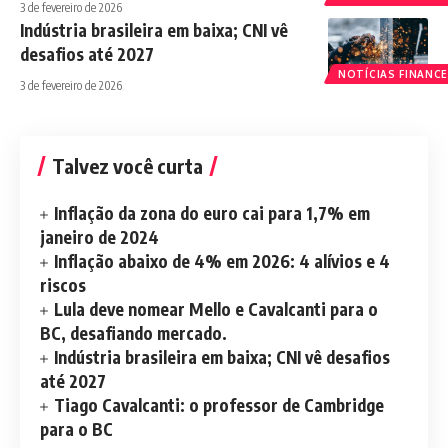
3 de fevereiro de 2026
Indústria brasileira em baixa; CNI vê
desafios até 2027
NOTÍCIAS FINANCE
3 de fevereiro de 2026
Talvez você curta
Inflação da zona do euro cai para 1,7% em
janeiro de 2024
Inflação abaixo de 4% em 2026: 4 alívios e 4
riscos
Lula deve nomear Mello e Cavalcanti para o
BC, desafiando mercado.
Indústria brasileira em baixa; CNI vê desafios
até 2027
Tiago Cavalcanti: o professor de Cambridge
para o BC