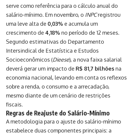
serve como referência para o cálculo anual do
salário-mínimo. Em novembro, o
INPC
registrou
uma leve alta de
0,03%
e acumula um
crescimento de
4,18%
no período de 12 meses.
Segundo estimativas do Departamento
Intersindical de Estatística e Estudos
Socioeconômicos (
Dieese
), a nova faixa salarial
deverá gerar um impacto de
R$ 81,7 bilhões
na
economia nacional, levando em conta os reflexos
sobre a renda, o consumo e a arrecadação,
mesmo diante de um cenário de restrições
fiscais.
Regras de Reajuste do Salário-Mínimo
A metodologia para o ajuste do salário-mínimo
estabelece duas componentes principais: a