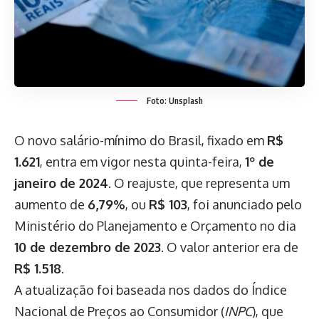
Foto: Unsplash
O novo salário-mínimo do Brasil, fixado em
R$
1.621
, entra em vigor nesta quinta-feira,
1º de
janeiro de 2024
. O reajuste, que representa um
aumento de
6,79%
, ou
R$ 103
, foi anunciado pelo
Ministério do Planejamento e Orçamento no dia
10 de dezembro de 2023
. O valor anterior era de
R$ 1.518
.
A atualização foi baseada nos dados do Índice
Nacional de Preços ao Consumidor (
INPC
), que