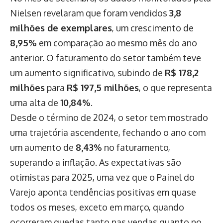
Nielsen revelaram que foram vendidos
3,8
milhões de exemplares
, um crescimento de
8,95%
em comparação ao mesmo mês do ano
anterior. O faturamento do setor também teve
um aumento significativo, subindo de
R$ 178,2
milhões
para
R$ 197,5 milhões
, o que representa
uma alta de
10,84%
.
Desde o término de 2024, o setor tem mostrado
uma trajetória ascendente, fechando o ano com
um aumento de
8,43%
no faturamento,
superando a inflação. As expectativas são
otimistas para 2025, uma vez que o Painel do
Varejo aponta tendências positivas em quase
todos os meses, exceto em março, quando
ocorreram quedas tanto nas vendas quanto no