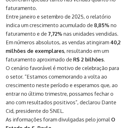
faturamento.
Entre janeiro e setembro de 2025, o relatório
indica um crescimento acumulado de
8,85%
no
faturamento e de
7,72%
nas unidades vendidas.
Em números absolutos, as vendas atingiram
40,2
milhões de exemplares
, resultando em um
faturamento aproximado de
R$ 2 bilhões
.
O cenário favorável é motivo de celebração para
o setor. “Estamos comemorando a volta ao
crescimento neste período e esperamos que, ao
entrar no último trimestre, possamos fechar o
ano com resultados positivos”, declarou Dante
Cid, presidente do SNEL.
As informações foram divulgadas pelo jornal
O
Estado de S. Paulo
.