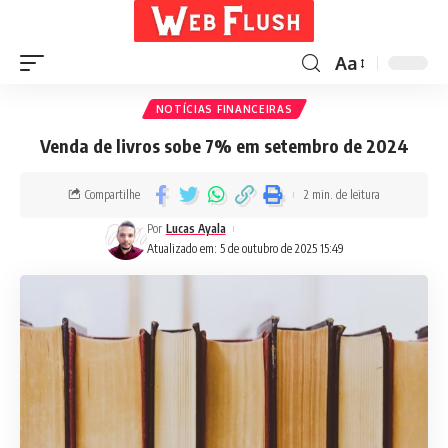
Aa
NOTÍCIAS FINANCEIRAS
Venda de livros sobe 7% em setembro de 2024
Compartilhe
2 min. de leitura
Por
Lucas Ayala
Atualizado em: 5 de outubro de 2025 15:49