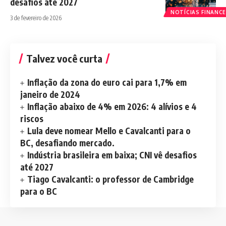
desafios até 2027
NOTÍCIAS FINANCE
3 de fevereiro de 2026
Talvez você curta
Inflação da zona do euro cai para 1,7% em
janeiro de 2024
Inflação abaixo de 4% em 2026: 4 alívios e 4
riscos
Lula deve nomear Mello e Cavalcanti para o
BC, desafiando mercado.
Indústria brasileira em baixa; CNI vê desafios
até 2027
Tiago Cavalcanti: o professor de Cambridge
para o BC