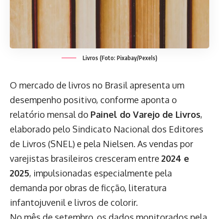
Livros (Foto: Pixabay/Pexels)
O mercado de livros no Brasil apresenta um
desempenho positivo, conforme aponta o
relatório mensal do
Painel do Varejo de Livros
,
elaborado pelo Sindicato Nacional dos Editores
de Livros (SNEL) e pela Nielsen. As vendas por
varejistas brasileiros cresceram entre
2024 e
2025
, impulsionadas especialmente pela
demanda por obras de ficção, literatura
infantojuvenil e livros de colorir.
No mês de setembro, os dados monitorados pela