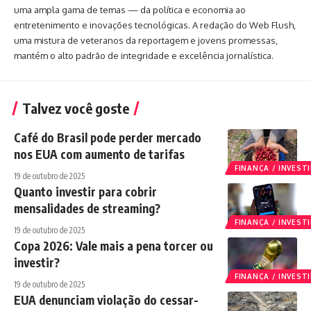
uma ampla gama de temas — da política e economia ao
entretenimento e inovações tecnológicas. A redação do Web Flush,
uma mistura de veteranos da reportagem e jovens promessas,
mantém o alto padrão de integridade e excelência jornalística.
Talvez você goste
Café do Brasil pode perder mercado
nos EUA com aumento de tarifas
FINANÇA / INVES
19 de outubro de 2025
Quanto investir para cobrir
mensalidades de streaming?
FINANÇA / INVES
19 de outubro de 2025
Copa 2026: Vale mais a pena torcer ou
investir?
FINANÇA / INVES
19 de outubro de 2025
EUA denunciam violação do cessar-