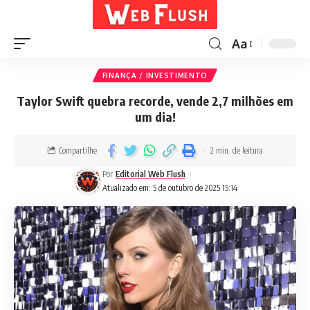
Aa
FINANÇA / INVESTIMENTO
Taylor Swift quebra recorde, vende 2,7 milhões em
um dia!
Compartilhe
2 min. de leitura
Por
Editorial Web Flush
Atualizado em: 5 de outubro de 2025 15:14