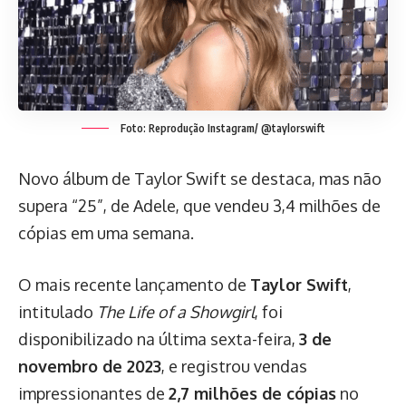
Foto: Reprodução Instagram/ @taylorswift
Novo álbum de Taylor Swift se destaca, mas não
supera “25”, de Adele, que vendeu 3,4 milhões de
cópias em uma semana.
O mais recente lançamento de
Taylor Swift
,
intitulado
The Life of a Showgirl
, foi
disponibilizado na última sexta-feira,
3 de
novembro de 2023
, e registrou vendas
impressionantes de
2,7 milhões de cópias
no