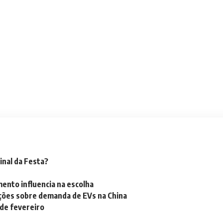
inal da Festa?
mento influencia na escolha
ações sobre demanda de EVs na China
 de fevereiro