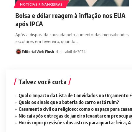
NOTÍCIAS FINANCEIRAS
Bolsa e dólar reagem à inflação nos EUA
após IPCA
Após a disparada causada pelo aumento das mensalidades
escolares em fevereiro, quando
…
Editorial Web Flush
11 de abril de 2024
Talvez você curta
Qual o Impacto da Lista de Convidados no Orçamento F
Quais os sinais que a bateria do carro está ruim?
Casamento civil ou religioso: como o espaço para casa
Nio cai após entregas de janeiro levantarem preocup
Horóscopo: previsões dos astros para quarta-feira, 4