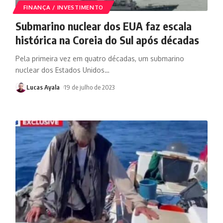
FINANÇA / INVESTIMENTO
Submarino nuclear dos EUA faz escala
histórica na Coreia do Sul após décadas
Pela primeira vez em quatro décadas, um submarino
nuclear dos Estados Unidos
…
Lucas Ayala
19 de julho de 2023