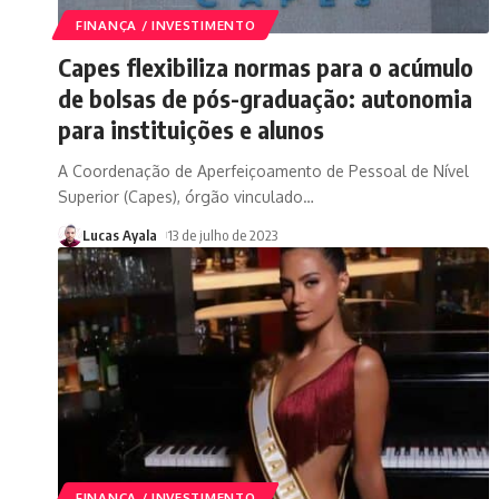
FINANÇA / INVESTIMENTO
Capes flexibiliza normas para o acúmulo
de bolsas de pós-graduação: autonomia
para instituições e alunos
A Coordenação de Aperfeiçoamento de Pessoal de Nível
Superior (Capes), órgão vinculado
…
Lucas Ayala
13 de julho de 2023
FINANÇA / INVESTIMENTO