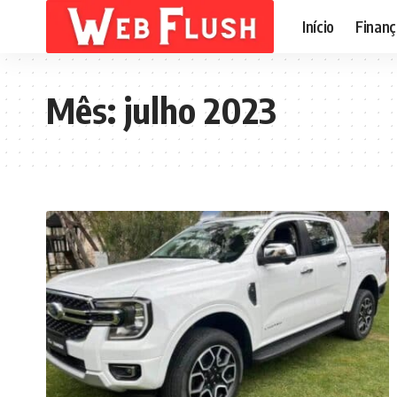
Início
Finanç
Mês:
julho 2023