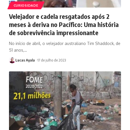
CURIOSIDADE
Velejador e cadela resgatados após 2
meses à deriva no Pacífico: Uma história
de sobrevivência impressionante
No início de abril, o velejador australiano Tim Shaddock, de
51 anos,
…
Lucas Ayala
17 de julho de 2023