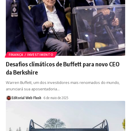
FINANÇA / INVESTIMENTO
Desafios climáticos de Buffett para novo CEO
da Berkshire
Warren Buffett, um dos investidores mais renomados do mundo,
anunciará sua aposentadoria
…
Editorial Web Flush
6 de maio de 2025