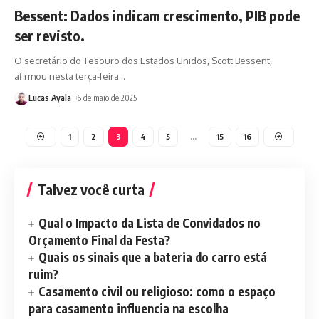
Bessent: Dados indicam crescimento, PIB pode
ser revisto.
O secretário do Tesouro dos Estados Unidos, Scott Bessent,
afirmou nesta terça-feira
…
Lucas Ayala
6 de maio de 2025
1
2
3
4
5
…
15
16
Talvez você curta
Qual o Impacto da Lista de Convidados no
Orçamento Final da Festa?
Quais os sinais que a bateria do carro está
ruim?
Casamento civil ou religioso: como o espaço
para casamento influencia na escolha