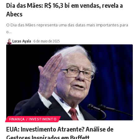
Dia das Mães: R$ 16,3 bi em vendas, revela a
Abecs
O Dia das Mães representa uma das datas mais importantes para
o
…
Lucas Ayala
6 de maio de 2025
FINANÇA / INVESTIMENTO
EUA: Investimento Atraente? Análise de
Gestores Inspirados em Buffett