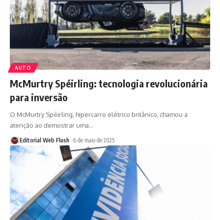
AUTO
McMurtry Spéirling: tecnologia revolucionária
para inversão
O McMurtry Spéirling, hipercarro elétrico britânico, chamou a
atenção ao demostrar uma
…
Editorial Web Flush
6 de maio de 2025