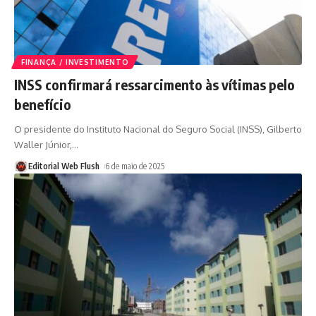
FINANÇA / INVESTIMENTO
INSS confirmará ressarcimento às vítimas pelo
benefício
O presidente do Instituto Nacional do Seguro Social (INSS), Gilberto
Waller Júnior,
…
Editorial Web Flush
6 de maio de 2025