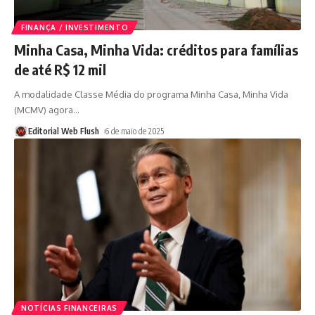
FINANÇA / INVESTIMENTO
Minha Casa, Minha Vida: créditos para famílias
de até R$ 12 mil
A modalidade Classe Média do programa Minha Casa, Minha Vida
(MCMV) agora
…
Editorial Web Flush
6 de maio de 2025
NOTÍCIAS FINANCEIRAS