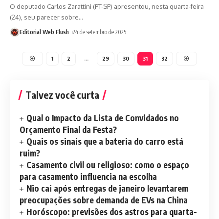
O deputado Carlos Zarattini (PT-SP) apresentou, nesta quarta-feira
(24), seu parecer sobre
…
Editorial Web Flush
24 de setembro de 2025
1
2
…
29
30
31
32
Talvez você curta
Qual o Impacto da Lista de Convidados no
Orçamento Final da Festa?
Quais os sinais que a bateria do carro está
ruim?
Casamento civil ou religioso: como o espaço
para casamento influencia na escolha
Nio cai após entregas de janeiro levantarem
preocupações sobre demanda de EVs na China
Horóscopo: previsões dos astros para quarta-