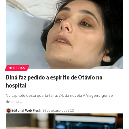
NOTÍCIAS
Diná faz pedido a espírito de Otávio no
hospital
No capítulo desta quarta-feira, 24, da novela A Viagem, Igor se
destaca
…
Editorial Web Flush
24 de setembro de 2025