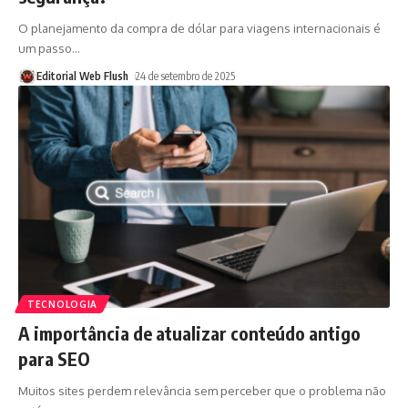
O planejamento da compra de dólar para viagens internacionais é
um passo
…
Editorial Web Flush
24 de setembro de 2025
TECNOLOGIA
A importância de atualizar conteúdo antigo
para SEO
Muitos sites perdem relevância sem perceber que o problema não