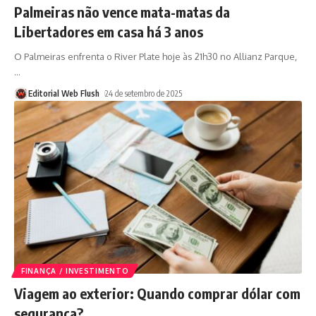
Palmeiras não vence mata-matas da
Libertadores em casa há 3 anos
O Palmeiras enfrenta o River Plate hoje às 21h30 no Allianz Parque,
…
Editorial Web Flush
24 de setembro de 2025
FINANÇA / INVESTIMENTO
Viagem ao exterior: Quando comprar dólar com
segurança?