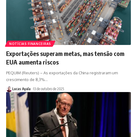
NOTÍCIAS FINANCEIRAS
Exportações superam metas, mas tensão com
EUA aumenta riscos
PEQUIM (Reuters) – As exportações da China registraram um
crescimento de 8,3%
…
Lucas Ayala
13 de outubro de 2025