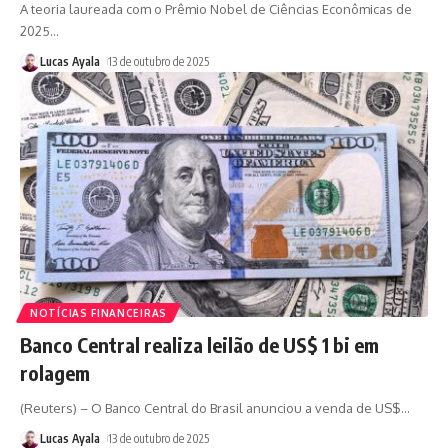
A teoria laureada com o Prêmio Nobel de Ciências Econômicas de
2025
…
Lucas Ayala
13 de outubro de 2025
NOTÍCIAS FINANCEIRAS
Banco Central realiza leilão de US$ 1 bi em
rolagem
(Reuters) – O Banco Central do Brasil anunciou a venda de US$
…
Lucas Ayala
13 de outubro de 2025