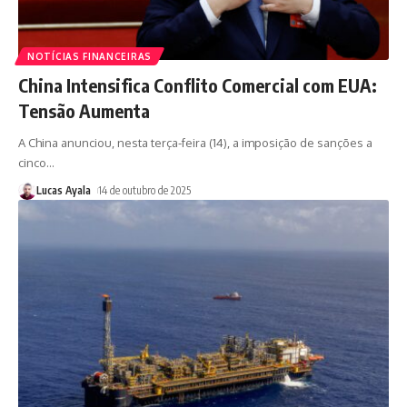
NOTÍCIAS FINANCEIRAS
China Intensifica Conflito Comercial com EUA:
Tensão Aumenta
A China anunciou, nesta terça-feira (14), a imposição de sanções a
cinco
…
Lucas Ayala
14 de outubro de 2025