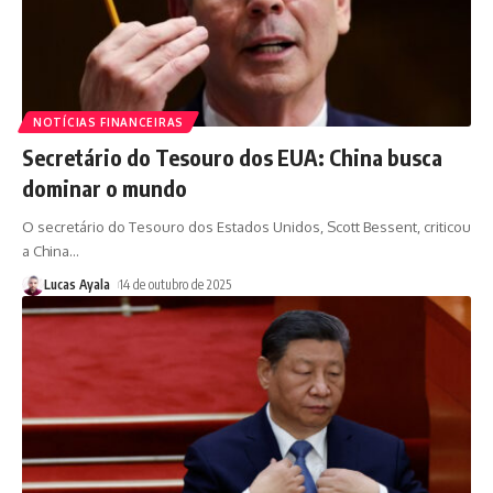
NOTÍCIAS FINANCEIRAS
Secretário do Tesouro dos EUA: China busca
dominar o mundo
O secretário do Tesouro dos Estados Unidos, Scott Bessent, criticou
a China
…
Lucas Ayala
14 de outubro de 2025