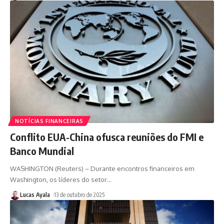
NOTÍCIAS FINANCEIRAS
Conflito EUA-China ofusca reuniões do FMI e
Banco Mundial
WASHINGTON (Reuters) – Durante encontros financeiros em
Washington, os líderes do setor
…
Lucas Ayala
13 de outubro de 2025