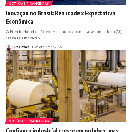
NOTÍCIAS FINANCEIRAS
Inovação no Brasil: Realidade x Expectativa
Econômica
O Prêmio Nobel de Economia, anunciado nesta segunda-feira (13),
ressalta a inovação
…
Lucas Ayala
13 de outubro de 2025
NOTÍCIAS FINANCEIRAS
Confiança industrial cresce em outubro, mas