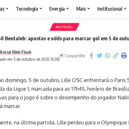
as
Tecnologia
Energia
Mais
Institucional
NOTÍCIAS
il Bentaleb: apostas e odds para marcar gol em 5 de out
itorial Web Flush
Compartilhe
ado em: 5 de outubro de 2025 15:08
o domingo, 5 de outubro, Lille OSC enfrentará o Paris
a da Ligue 1, marcada para as 17h45, horário de Brasíl
vas para o jogo é sobre o desempenho do jogador Nabil
á marcar.
nte, na última partida, Lille perdeu para o Olympique