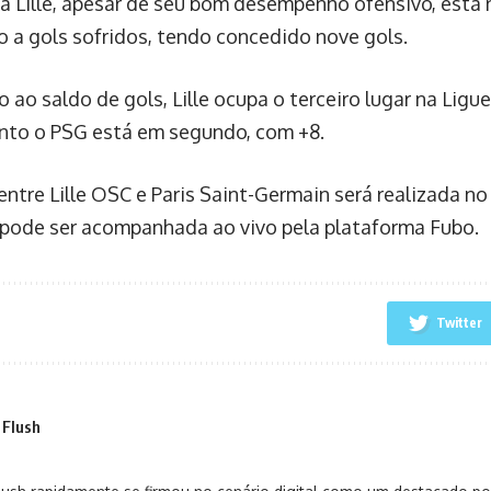
 Já Lille, apesar de seu bom desempenho ofensivo, está
o a gols sofridos, tendo concedido nove gols.
 ao saldo de gols, Lille ocupa o terceiro lugar na Ligue
nto o PSG está em segundo, com +8.
entre Lille OSC e Paris Saint-Germain será realizada no
pode ser acompanhada ao vivo pela plataforma Fubo.
Twitter
 Flush