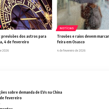
NOTÍCIAS
 previsões dos astros para
Trovões e raios devem marcar
a, 4 de fevereiro
feira em Osasco
de 2026
4 de fevereiro de 2026
ações sobre demanda de EVs na China
 de fevereiro
o