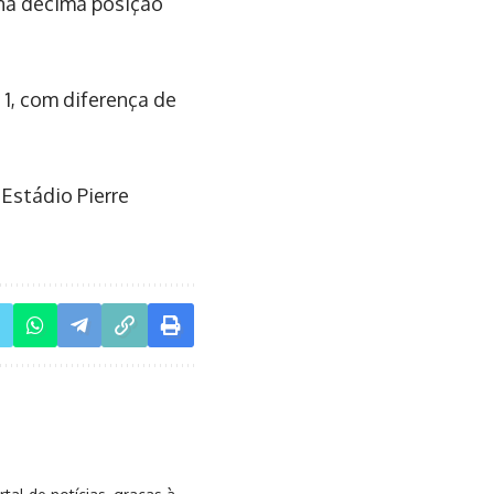
 na décima posição
 1, com diferença de
 Estádio Pierre