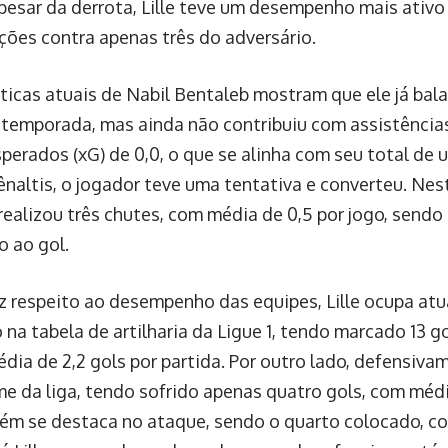
 Apesar da derrota, Lille teve um desempenho mais ativ
ações contra apenas três do adversário.
sticas atuais de Nabil Bentaleb mostram que ele já ba
 temporada, mas ainda não contribuiu com assistências
sperados (xG) de 0,0, o que se alinha com seu total de
ênaltis, o jogador teve uma tentativa e converteu. Ne
realizou três chutes, com média de 0,5 por jogo, sendo
o ao gol.
z respeito ao desempenho das equipes, Lille ocupa atu
na tabela de artilharia da Ligue 1, tendo marcado 13 g
dia de 2,2 gols por partida. Por outro lado, defensiva
me da liga, tendo sofrido apenas quatro gols, com médi
m se destaca no ataque, sendo o quarto colocado, co