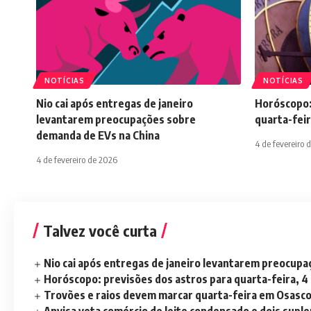
NOTÍCIAS
NOTÍCIAS
Nio cai após entregas de janeiro
Horóscopo:
levantarem preocupações sobre
quarta-feir
demanda de EVs na China
4 de fevereiro 
4 de fevereiro de 2026
Talvez você curta
Nio cai após entregas de janeiro levantarem preocup
Horóscopo: previsões dos astros para quarta-feira, 4
Trovões e raios devem marcar quarta-feira em Osasc