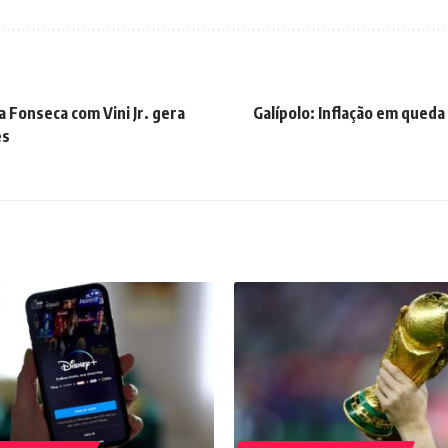
a Fonseca com Vini Jr. gera
Galípolo: Inflação em queda
es