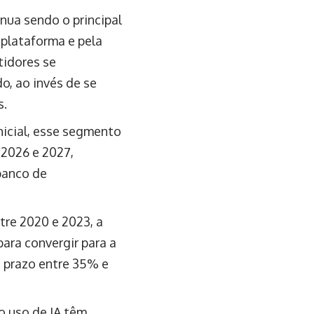
nua sendo o principal
 plataforma e pela
tidores se
, ao invés de se
s.
nicial, esse segmento
 2026 e 2027,
banco de
tre 2020 e 2023, a
ara convergir para a
 prazo entre 35% e
o uso de IA têm