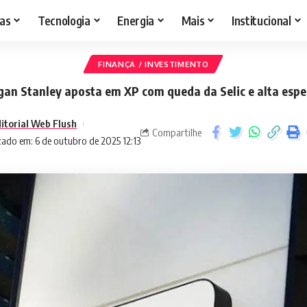
as
Tecnologia
Energia
Mais
Institucional
FINANÇA / INVESTIMENTO
an Stanley aposta em XP com queda da Selic e alta esp
itorial Web Flush
Compartilhe
zado em: 6 de outubro de 2025 12:13