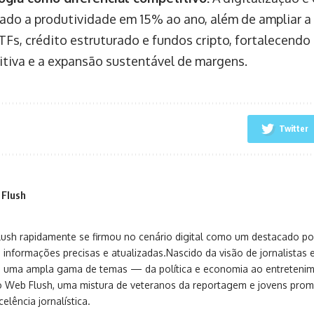
do a produtividade em 15% ao ano, além de ampliar a
Fs, crédito estruturado e fundos cripto, fortalecend
tiva e a expansão sustentável de margens.
Twitter
 Flush
sh rapidamente se firmou no cenário digital como um destacado port
 informações precisas e atualizadas.Nascido da visão de jornalistas 
ça uma ampla gama de temas — da política e economia ao entreteni
o Web Flush, uma mistura de veteranos da reportagem e jovens pro
elência jornalística.