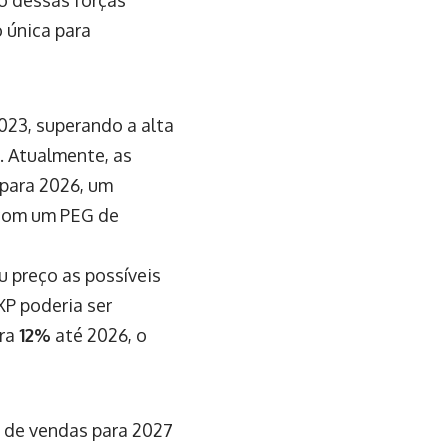
 única para
023, superando a alta
. Atualmente, as
para 2026, um
 com um PEG de
 preço as possíveis
XP poderia ser
ara
12%
até 2026, o
 de vendas para 2027