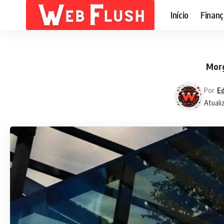
Início
Finanç
Morg
Por
Ed
Atuali