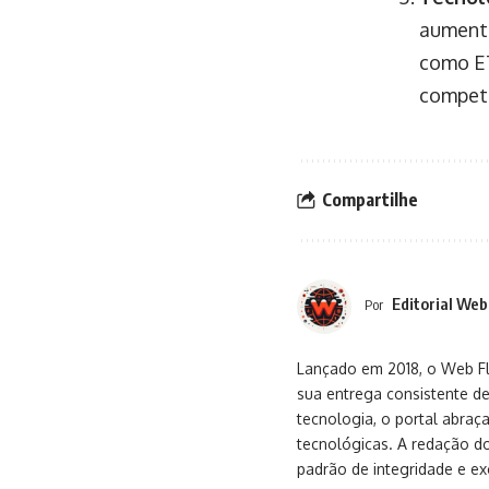
aumenta
como ET
competi
Compartilhe
Editorial Web
Por
Lançado em 2018, o Web Flu
sua entrega consistente de
tecnologia, o portal abra
tecnológicas. A redação d
padrão de integridade e exc