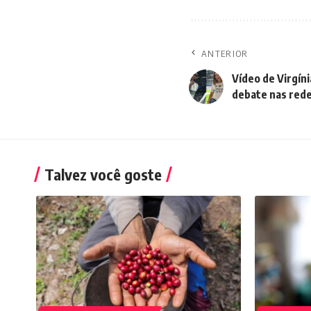
ANTERIOR
Vídeo de Virgíni
debate nas red
Talvez você goste