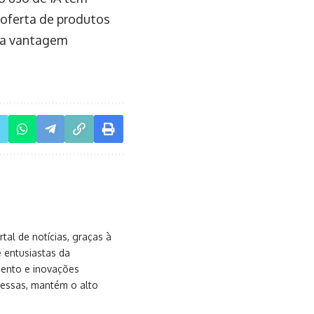
 oferta de produtos
o a vantagem
al de notícias, graças à
e entusiastas da
mento e inovações
messas, mantém o alto