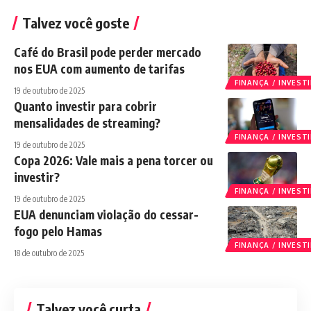
Talvez você goste
Café do Brasil pode perder mercado
nos EUA com aumento de tarifas
FINANÇA / INVES
19 de outubro de 2025
Quanto investir para cobrir
mensalidades de streaming?
FINANÇA / INVES
19 de outubro de 2025
Copa 2026: Vale mais a pena torcer ou
investir?
FINANÇA / INVES
19 de outubro de 2025
EUA denunciam violação do cessar-
fogo pelo Hamas
FINANÇA / INVES
18 de outubro de 2025
Talvez você curta