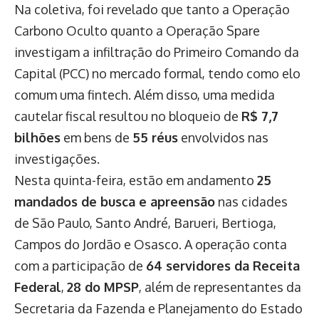
Na coletiva, foi revelado que tanto a Operação
Carbono Oculto quanto a Operação Spare
investigam a infiltração do Primeiro Comando da
Capital (PCC) no mercado formal, tendo como elo
comum uma fintech. Além disso, uma medida
cautelar fiscal resultou no bloqueio de
R$ 7,7
bilhões
em bens de
55 réus
envolvidos nas
investigações.
Nesta quinta-feira, estão em andamento
25
mandados de busca e apreensão
nas cidades
de São Paulo, Santo André, Barueri, Bertioga,
Campos do Jordão e Osasco. A operação conta
com a participação de
64 servidores da Receita
Federal
,
28 do MPSP
, além de representantes da
Secretaria da Fazenda e Planejamento do Estado