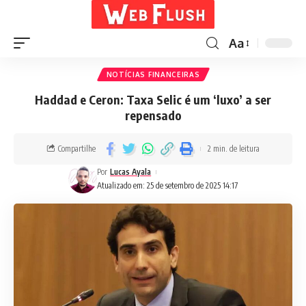
Aa
NOTÍCIAS FINANCEIRAS
Haddad e Ceron: Taxa Selic é um ‘luxo’ a ser
repensado
Compartilhe
2 min. de leitura
Por
Lucas Ayala
Atualizado em: 25 de setembro de 2025 14:17