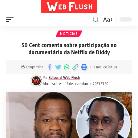
Aa
NOTÍCIAS
50 Cent comenta sobre participação no
documentário da Netflix de Diddy
Compartilhe
2 min. de leitura
Por
Editorial Web Flush
Atualizado em: 16 de dezembro de 2025 23:50