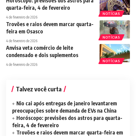
Horóscopo: previsões dos astros para
quarta-feira, 4 de fevereiro
NOTÍCIAS
4 de fevereiro de 2026
Trovões e raios devem marcar quarta-
feira em Osasco
NOTÍCIAS
4 de fevereiro de 2026
Anvisa veta comércio de leite
condensado e dois suplementos
NOTÍCIAS
4 de fevereiro de 2026
Talvez você curta
Nio cai após entregas de janeiro levantarem
preocupações sobre demanda de EVs na China
Horóscopo: previsões dos astros para quarta-
feira, 4 de fevereiro
Trovões e raios devem marcar quarta-feira em