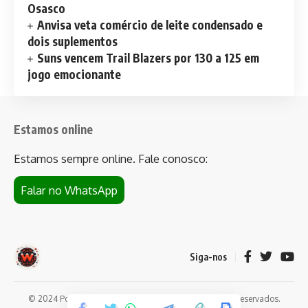
Osasco
Anvisa veta comércio de leite condensado e
dois suplementos
Suns vencem Trail Blazers por 130 a 125 em
jogo emocionante
Estamos online
Estamos sempre online. Fale conosco:
Falar no WhatsApp
Siga-nos
© 2024 Portal de notícias Web Flush. Todos os direitos reservados.