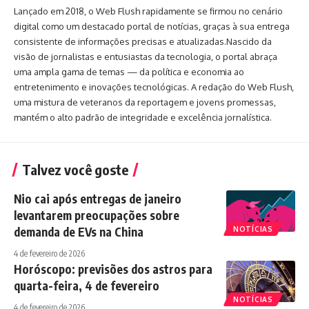
Lançado em 2018, o Web Flush rapidamente se firmou no cenário
digital como um destacado portal de notícias, graças à sua entrega
consistente de informações precisas e atualizadas.Nascido da
visão de jornalistas e entusiastas da tecnologia, o portal abraça
uma ampla gama de temas — da política e economia ao
entretenimento e inovações tecnológicas. A redação do Web Flush,
uma mistura de veteranos da reportagem e jovens promessas,
mantém o alto padrão de integridade e excelência jornalística.
Talvez você goste
Nio cai após entregas de janeiro
levantarem preocupações sobre
demanda de EVs na China
NOTÍCIAS
4 de fevereiro de 2026
Horóscopo: previsões dos astros para
quarta-feira, 4 de fevereiro
NOTÍCIAS
4 de fevereiro de 2026