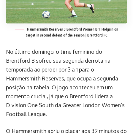
Hammersmith Reserves 3 Brentford Women B 1: Holguin on
target in second defeat of the season | Brentford FC
No último domingo, o time feminino do
Brentford B sofreu sua segunda derrota na
temporada ao perder por 3 a 1 para o
Hammersmith Reserves, que ocupa a segunda
posição na tabela. O jogo aconteceu em um
momento crucial, já que o Brentford lidera a
Division One South da Greater London Women’s
Football League.
O Hammersmith abriu o placar aos 39 minutos do