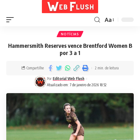
Aa
NOTÍCIAS
Hammersmith Reserves vence Brentford Women B
por 3 a 1
Compartilhe
2 min. de leitura
Por
Editorial Web Flush
Atualizado em: 7 de janeiro de 2026 18:52