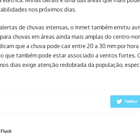
tabilidades nos próximos dias.
alertas de chuvas intensas, o Inmet também emitiu avi
 para chuvas em áreas ainda mais amplas do centro-nort
ndicam que a chuva pode cair entre 20 a 30 mm por ho
, o que também pode estar associado a ventos fortes. 
mos dias exige atenção redobrada da população, espec
Twitter
 Flush