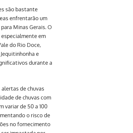
es são bastante
reas enfrentarão um
 para Minas Gerais. O
s, especialmente em
Vale do Rio Doce,
 Jequitinhonha e
gnificativos durante a
 alertas de chuvas
ilidade de chuvas com
m variar de 50 a 100
umentando o risco de
ções no fornecimento
e ser impactada por