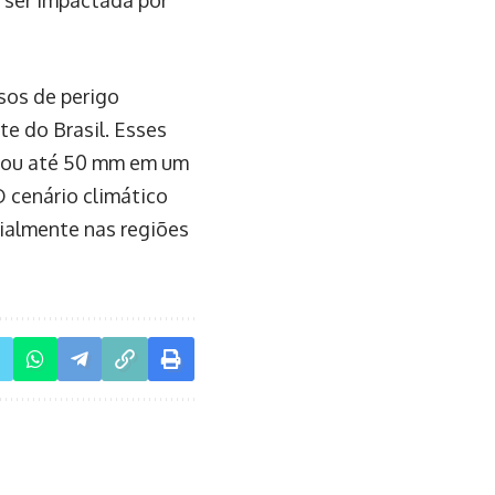
sos de perigo
e do Brasil. Esses
ra ou até 50 mm em um
O cenário climático
ialmente nas regiões