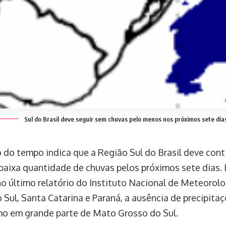
Sul do Brasil deve seguir sem chuvas pelo menos nos próximos sete dias,
o do tempo indica que a Região Sul do Brasil deve cont
 baixa quantidade de chuvas pelos próximos sete dias.
o último relatório do Instituto Nacional de Meteorolo
 Sul, Santa Catarina e Paraná, a ausência de precipitaç
o em grande parte de Mato Grosso do Sul.