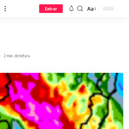
Aa
Entrar
2 min. de leitura