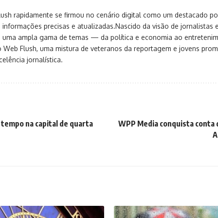
sh rapidamente se firmou no cenário digital como um destacado port
 informações precisas e atualizadas.Nascido da visão de jornalistas 
ça uma ampla gama de temas — da política e economia ao entreteni
o Web Flush, uma mistura de veteranos da reportagem e jovens pro
elência jornalística.
 tempo na capital de quarta
WPP Media conquista conta 
A