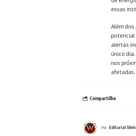
essas ins
Além dos 
potencial
alertas i
único dia
nos próxi
afetadas.
Compartilhe
Editorial Web
Por