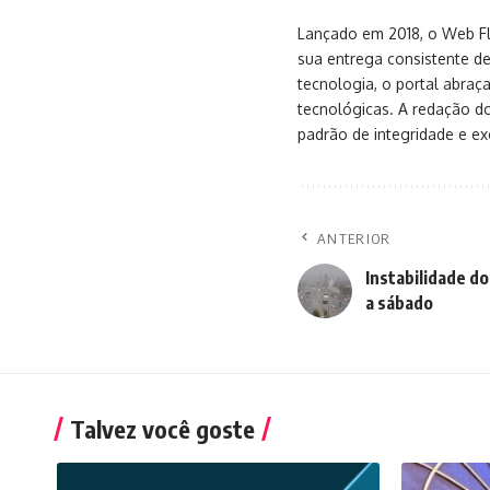
Lançado em 2018, o Web Flu
sua entrega consistente de
tecnologia, o portal abra
tecnológicas. A redação d
padrão de integridade e exc
ANTERIOR
Instabilidade do
a sábado
Talvez você goste