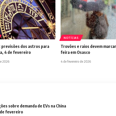
NOTÍCIAS
 previsões dos astros para
Trovões e raios devem marcar
a, 4 de fevereiro
feira em Osasco
de 2026
4 de fevereiro de 2026
ações sobre demanda de EVs na China
 de fevereiro