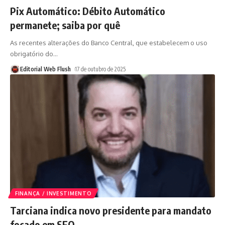
Pix Automático: Débito Automático
permanete; saiba por quê
As recentes alterações do Banco Central, que estabelecem o uso
obrigatório do
…
Editorial Web Flush
17 de outubro de 2025
FINANÇA / INVESTIMENTO
Tarciana indica novo presidente para mandato
focado em SEO