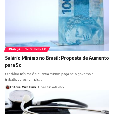
FINANÇA / INVESTIMENTO
Salário Mínimo no Brasil: Proposta de Aumento
para 5x
O salário-mínimo é a quantia mínima paga pelo governo a
trabalhadores formais,
…
Editorial Web Flush
18 de outubro de 2025