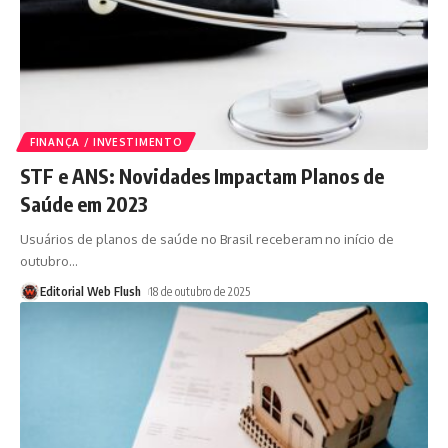
FINANÇA / INVESTIMENTO
STF e ANS: Novidades Impactam Planos de
Saúde em 2023
Usuários de planos de saúde no Brasil receberam no início de
outubro
…
Editorial Web Flush
18 de outubro de 2025