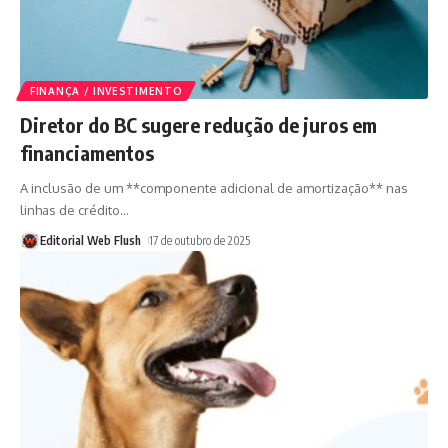
FINANÇA / INVESTIMENTO
Diretor do BC sugere redução de juros em
financiamentos
A inclusão de um **componente adicional de amortização** nas
linhas de crédito
…
Editorial Web Flush
17 de outubro de 2025