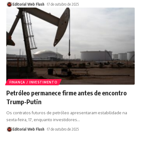
Editorial Web Flush
17 de outubro de 2025
FINANÇA / INVESTIMENTO
Petróleo permanece firme antes de encontro
Trump-Putin
Os contratos futuros de petróleo apresentaram estabilidade na
sexta-feira, 17, enquanto investidores
…
Editorial Web Flush
17 de outubro de 2025