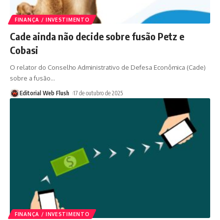
FINANÇA / INVESTIMENTO
Cade ainda não decide sobre fusão Petz e
Cobasi
O relator do Conselho Administrativo de Defesa Econômica (Cade)
sobre a fusão
…
Editorial Web Flush
17 de outubro de 2025
FINANÇA / INVESTIMENTO