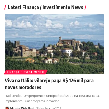
Latest Finança / Investimento News
FINANÇA / INVESTIMENTO
Viva na Itália: vilarejo paga R$ 126 mil para
novos moradores
Radicondoli, um pequeno município localizado na Toscana, Itália,
implementou um programa inovador
…
Editorial Web Flush
18 de outubro de 2025