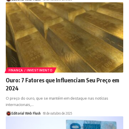
FINANÇA / INVESTIMENTO
Ouro: 7 Fatores que Influenciam Seu Preço em
2024
O preço do ouro, que se mantém em destaque nas notícias
internacionais,
…
Editorial Web Flush
18 de outubro de 2025